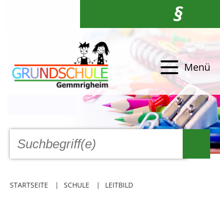
§
Menü
STARTSEITE
SCHULE
LEITBILD